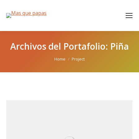
Archivos del Portafolio:
Piña
You are here:
Home
Project